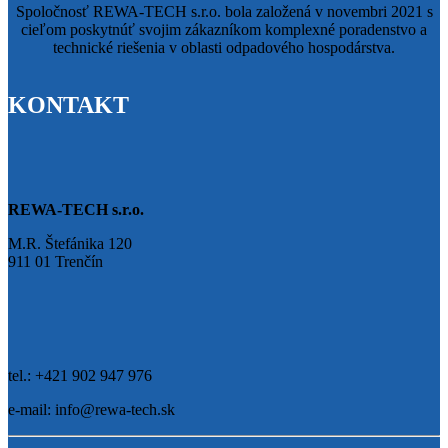
Spoločnosť REWA-TECH s.r.o. bola založená v novembri 2021 s
cieľom poskytnúť svojim zákazníkom komplexné poradenstvo a
technické riešenia v oblasti odpadového hospodárstva.
KONTAKT
REWA-TECH s.r.o.
M.R. Štefánika 120
911 01 Trenčín
tel.: +421 902 947 976
e-mail: info@rewa-tech.sk